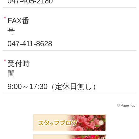
047-405-2180
FAX番
号
047-411-8628
受付時
間
9:00～17:30（定休日無し）