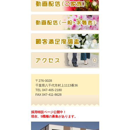
〒276-0028
千葉県八千代市村上1113番36
TEL 047-405-2180
FAX 047-411-8628
採用特設ページ公開中！
現在、5職種の募集があります。