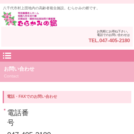
八千代市村上団地内の高齢者複合施設。むらかみの郷です。
お気軽にお尋ね下さい。
電話でのお問い合わせは
TEL.047-405-2180
お問い合わせ
Contact
電話・FAXでのお問い合わせ
電話番
号