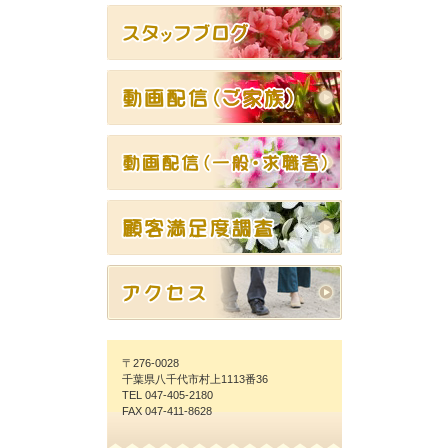
〒276-0028
千葉県八千代市村上1113番36
TEL 047-405-2180
FAX 047-411-8628