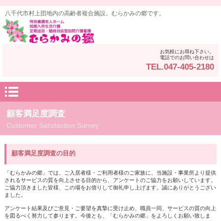
八千代市村上団地内の高齢者複合施設。むらかみの郷です。
お気軽にお尋ね下さい。
電話でのお問い合わせは
TEL.047-405-2180
顧客満足度調査
Customer Satisfaction Survey
顧客満足度調査の目的
「むらかみの郷」では、ご入居者様・ご利用者様のご家族に、当施設・事業所より提供
されるサービスの質を向上させる目的から、アンケートのご協力をお願いしています。
ご協力頂きました皆様、この場をお借りして御礼申し上げます。誠にありがとうござい
ました。
アンケート結果及びご意見・ご要望を真摯に受け止め、職員一同、サービスの質の向上
を図るべく努力して参ります。今後とも、「むらかみの郷」をよろしくお願い致しま