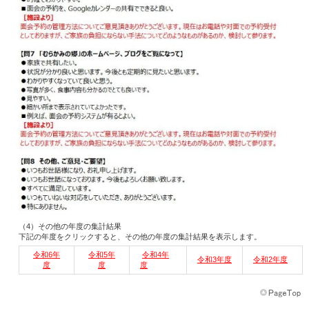
（4）その他の年度の集計結果
下記の年度をクリックすると、その他の年度の集計結果を表示します。
令和6年
令和5年
令和4年
令和3年度
令和2年度
度
度
度