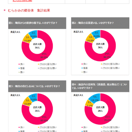
むらかみの郷全体 集計結果