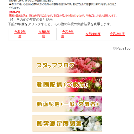
（4）その他の年度の集計結果
下記の年度をクリックすると、その他の年度の集計結果を表示します。
令和7年
令和6年
令和5年
令和4年度
令和3年度
度
度
度