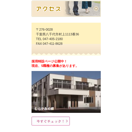
〒276-0028
千葉県八千代市村上1113番36
TEL 047-405-2180
FAX 047-411-8628
採用特設ページ公開中！
現在、5職種の募集があります。