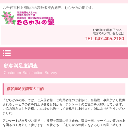
八千代市村上団地内の高齢者複合施設。むらかみの郷です。
お気軽にお尋ね下さい。
電話でのお問い合わせは
TEL.047-405-2180
顧客満足度調査
Customer Satisfaction Survey
顧客満足度調査の目的
「むらかみの郷」では、ご入居者様・ご利用者様のご家族に、当施設・事業所より提供
されるサービスの質を向上させる目的から、アンケートのご協力をお願いしています。
ご協力頂きました皆様、この場をお借りして御礼申し上げます。誠にありがとうござい
ました。
アンケート結果及びご意見・ご要望を真摯に受け止め、職員一同、サービスの質の向上
を図るべく努力して参ります。今後とも、「むらかみの郷」をよろしくお願い致しま