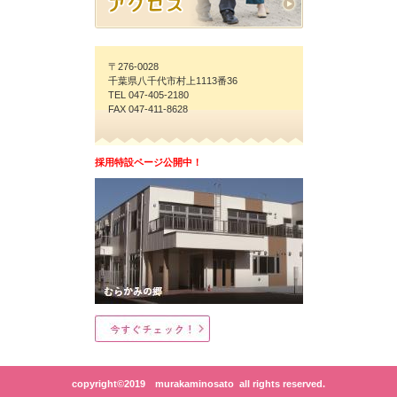
〒276-0028
千葉県八千代市村上1113番36
TEL 047-405-2180
FAX 047-411-8628
採用特設ページ公開中！
copyright©2019 murakaminosato all rights reserved.