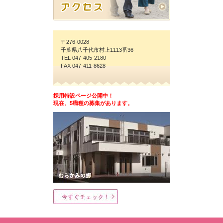
〒276-0028
千葉県八千代市村上1113番36
TEL 047-405-2180
FAX 047-411-8628
採用特設ページ公開中！
現在、5職種の募集があります。