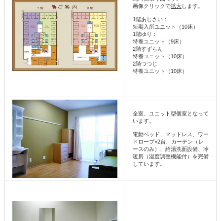
画像クリックで
拡大
します。
1階あじさい：
短期入所ユニット（10床）
1階ゆり：
特養ユニット（9床）
2階すずらん
特養ユニット（10床）
2階つつじ
特養ユニット（10床）
全室、ユニット型個室となって
います。
電動ベッド、マットレス、ワー
ドローブ×2台、カーテン（レ
ースのみ）、給湯洗面設備、冷
暖房（湿度調整機能付）を完備
しています。