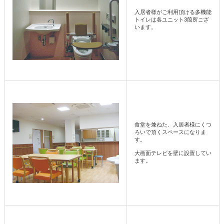
入居者様がご利用頂ける多機能
トイレは各ユニット3箇所ござ
います。
食堂を兼ねた、入居者様にくつ
ろいで頂くスペースになりま
す。
大画面テレビを壁に設置してい
ます。