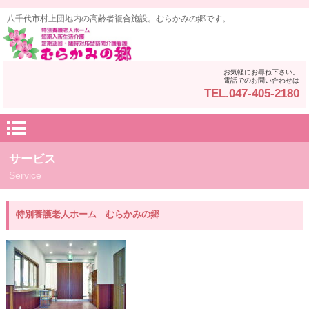
八千代市村上団地内の高齢者複合施設。むらかみの郷です。
お気軽にお尋ね下さい。
電話でのお問い合わせは
TEL.047-405-2180
サービス
Service
特別養護老人ホーム むらかみの郷