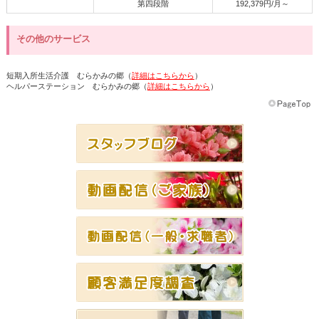
第四段階
192,379円/月～
その他のサービス
短期入所生活介護 むらかみの郷（
詳細はこちらから
）
ヘルパーステーション むらかみの郷（
詳細はこちらから
）