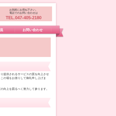
お気軽にお尋ね下さい。
電話でのお問い合わせは
TEL.047-405-2180
流
お問い合わせ
より提供されるサービスの質を向上させ
、この場をお借りして御礼申し上げま
質の向上を図るべく努力して参ります。