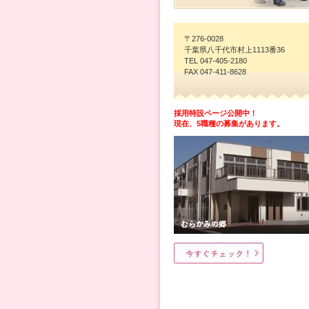
〒276-0028
千葉県八千代市村上1113番36
TEL 047-405-2180
FAX 047-411-8628
採用特設ページ公開中！
現在、5職種の募集があります。