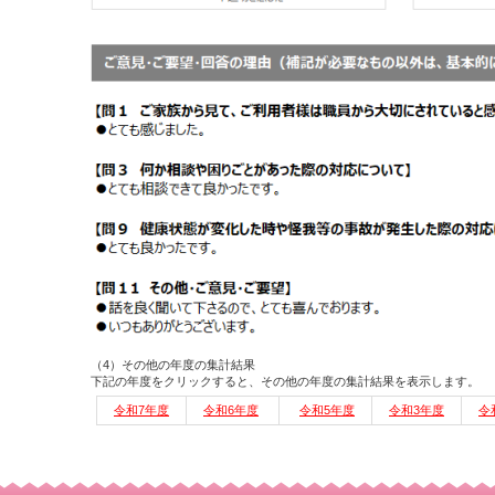
（4）その他の年度の集計結果
下記の年度をクリックすると、その他の年度の集計結果を表示します。
令和7年度
令和6年度
令和5年度
令和3年度
令