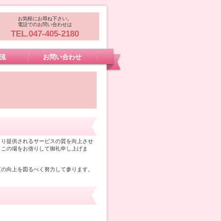
お気軽にお尋ね下さい。
電話でのお問い合わせは
TEL.047-405-2180
流
お問い合わせ
より提供されるサービスの質を向上させ
、この場をお借りして御礼申し上げま
質の向上を図るべく努力して参ります。