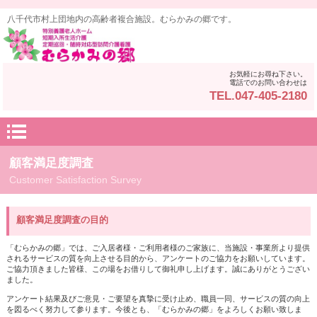
八千代市村上団地内の高齢者複合施設。むらかみの郷です。
お気軽にお尋ね下さい。
電話でのお問い合わせは
TEL.047-405-2180
顧客満足度調査
Customer Satisfaction Survey
顧客満足度調査の目的
「むらかみの郷」では、ご入居者様・ご利用者様のご家族に、当施設・事業所より提供
されるサービスの質を向上させる目的から、アンケートのご協力をお願いしています。
ご協力頂きました皆様、この場をお借りして御礼申し上げます。誠にありがとうござい
ました。
アンケート結果及びご意見・ご要望を真摯に受け止め、職員一同、サービスの質の向上
を図るべく努力して参ります。今後とも、「むらかみの郷」をよろしくお願い致しま